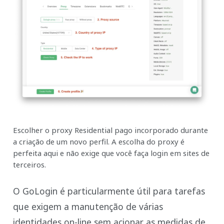
Escolher o proxy Residential pago incorporado durante
a criação de um novo perfil. A escolha do proxy é
perfeita aqui e não exige que você faça login em sites de
terceiros.
O GoLogin é particularmente útil para tarefas
que exigem a manutenção de várias
identidades on-line sem acionar as medidas de