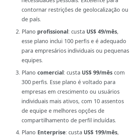
necessidades pessoais. Excelente para
contornar restrições de geolocalização ou
de país.
Plano
profissional
: custa
US$ 49/mês
,
esse plano inclui 100 perfis e é adequado
para empresários individuais ou pequenas
equipes.
Plano
comercial
: custa
US$ 99/mês
com
300 perfis. Esse plano é voltado para
empresas em crescimento ou usuários
individuais mais ativos, com 10 assentos
de equipe e melhores opções de
compartilhamento de perfil incluídas.
Plano
Enterprise
: custa
US$ 199/mês
,