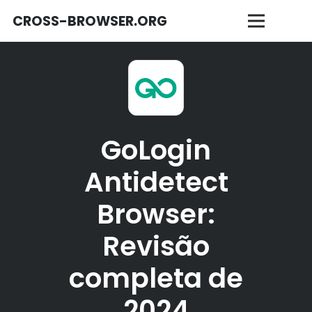
CROSS-BROWSER.ORG
GoLogin
Antidetect
Browser:
Revisão
completa de
2024