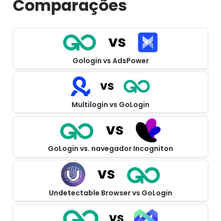
Comparações
Gologin vs AdsPower
Multilogin vs GoLogin
GoLogin vs. navegador Incogniton
Undetectable Browser vs GoLogin