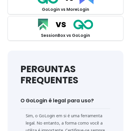
GoLogin vs MoreLogin
SessionBox vs GoLogin
PERGUNTAS
FREQUENTES
O GoLogin é legal para uso?
Sim, o GoLogin em si é uma ferramenta
legal. No entanto, a forma como você a
utiliza é importante. Certifique-se sempre