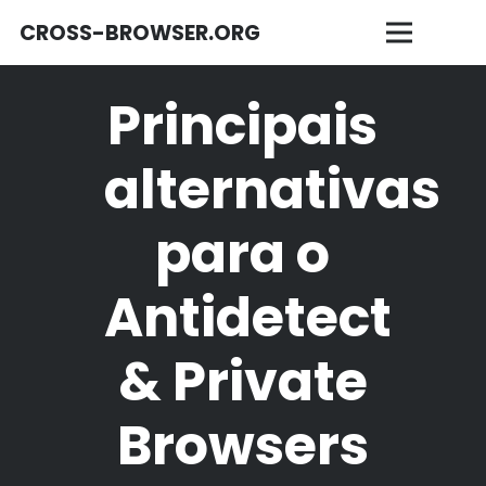
CROSS-BROWSER.ORG
Principais
alternativas
para o
Antidetect
& Private
Browsers