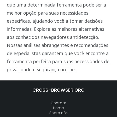
que uma determinada ferramenta pode ser a
melhor opção para suas necessidades
específicas, ajudando você a tomar decisões
informadas. Explore as melhores alternativas
aos conhecidos navegadores antidetecção.
Nossas análises abrangentes e recomendações
de especialistas garantem que você encontre a
ferramenta perfeita para suas necessidades de
privacidade e segurança on-line.
CROSS-BROWSER.ORG
Contato
Home
Sobre nós