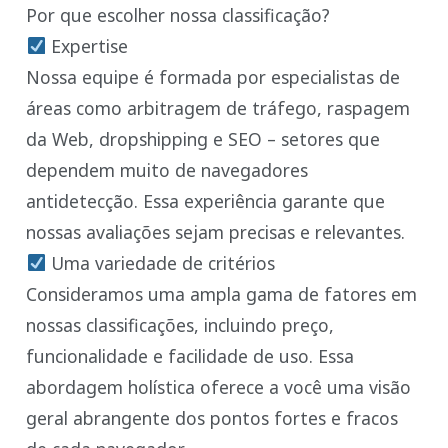
Por que escolher nossa classificação?
Expertise
Nossa equipe é formada por especialistas de
áreas como arbitragem de tráfego, raspagem
da Web, dropshipping e SEO – setores que
dependem muito de navegadores
antidetecção. Essa experiência garante que
nossas avaliações sejam precisas e relevantes.
Uma variedade de critérios
Consideramos uma ampla gama de fatores em
nossas classificações, incluindo preço,
funcionalidade e facilidade de uso. Essa
abordagem holística oferece a você uma visão
geral abrangente dos pontos fortes e fracos