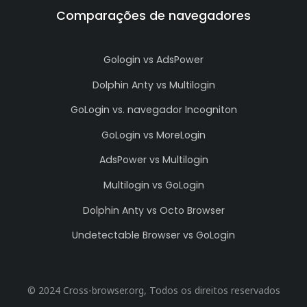
Comparações de navegadores
Gologin vs AdsPower
Dolphin Anty vs Multilogin
GoLogin vs. navegador Incogniton
GoLogin vs MoreLogin
AdsPower vs Multilogin
Multilogin vs GoLogin
Dolphin Anty vs Octo Browser
Undetectable Browser vs GoLogin
© 2024 Cross-browser.org, Todos os direitos reservados