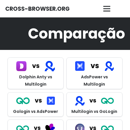
CROSS-BROWSER.ORG
Comparação
Dolphin Anty vs
AdsPower vs
Multilogin
Multilogin
Gologin vs AdsPower
Multilogin vs GoLogin