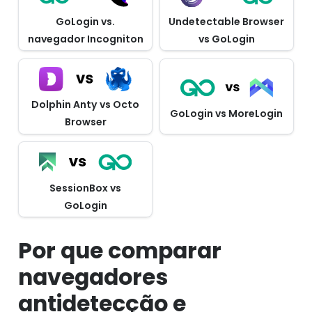
GoLogin vs.
Undetectable Browser
navegador Incogniton
vs GoLogin
Dolphin Anty vs Octo
GoLogin vs MoreLogin
Browser
SessionBox vs
GoLogin
Por que comparar
navegadores
antidetecção e