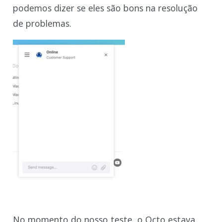
podemos dizer se eles são bons na resolução
de problemas.
No momento do nosso teste, o Octo estava