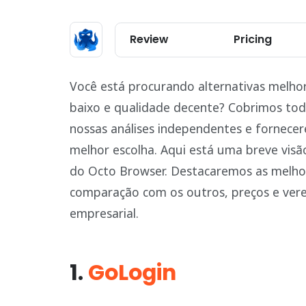
Review
Pricing
Você está procurando alternativas melho
baixo e qualidade decente? Cobrimos to
nossas análises independentes e fornecer
melhor escolha. Aqui está uma breve visã
do Octo Browser. Destacaremos as melhor
comparação com os outros, preços e vere
empresarial.
1.
GoLogin