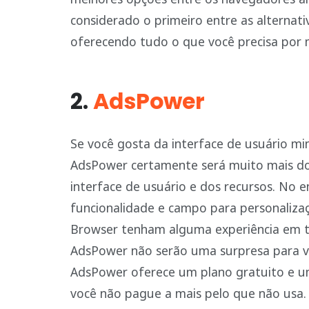
considerado o primeiro entre as alternat
oferecendo tudo o que você precisa por 
2.
AdsPower
Se você gosta da interface de usuário mi
AdsPower certamente será muito mais do
interface de usuário e dos recursos. No
funcionalidade e campo para personaliza
Browser tenham alguma experiência em t
AdsPower não serão uma surpresa para 
AdsPower oferece um plano gratuito e um
você não pague a mais pelo que não usa