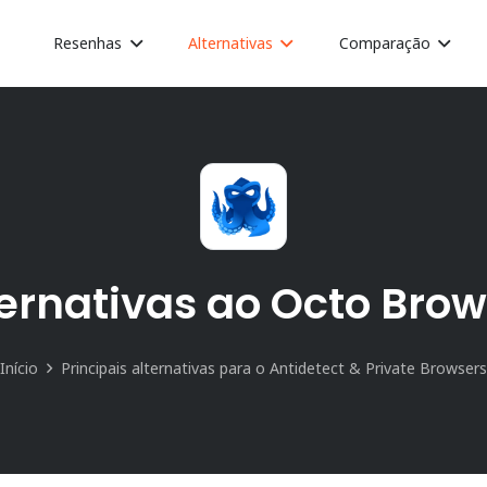
Resenhas
Alternativas
Comparação
ternativas ao Octo Brow
Início
Principais alternativas para o Antidetect & Private Browser