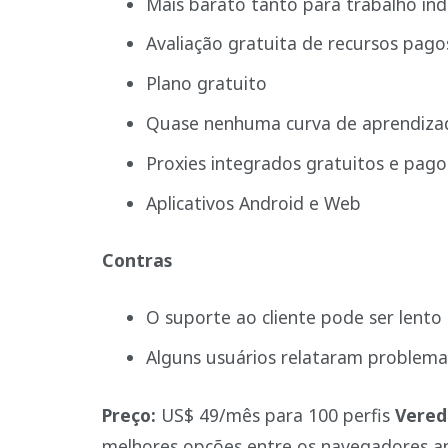
Mais barato tanto para trabalho in
Avaliação gratuita de recursos pago
Plano gratuito
Quase nenhuma curva de aprendiza
Proxies integrados gratuitos e pago
Aplicativos Android e Web
Contras
O suporte ao cliente pode ser lento
Alguns usuários relataram problema
Preço:
US$ 49/mês para 100 perfis
Vered
melhores opções entre os navegadores ant