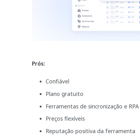
Prós:
Confiável
Plano gratuito
Ferramentas de sincronização e RPA
Preços flexíveis
Reputação positiva da ferramenta