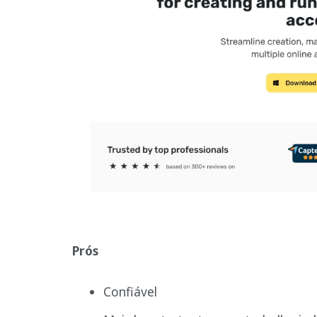
Prós
Confiável