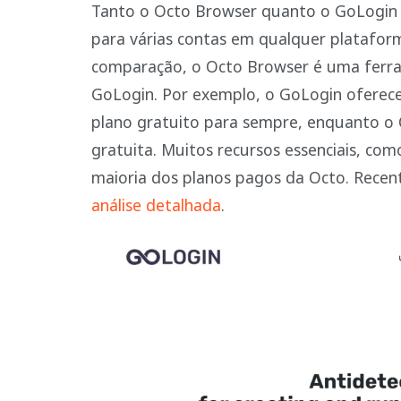
Tanto o Octo Browser quanto o GoLogin
para várias contas em qualquer platafor
comparação, o Octo Browser é uma ferra
GoLogin. Por exemplo, o GoLogin oferece
plano gratuito para sempre, enquanto o
gratuita. Muitos recursos essenciais, com
maioria dos planos pagos da Octo. Rece
análise detalhada
.