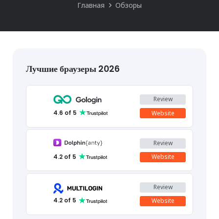
Главная
Обзоры
Лучшие браузеры 2026
Review
1
4.6
of 5
Website
Review
2
4.2
of 5
Website
Review
3
4.2
of 5
Website