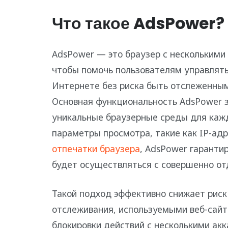
Что такое AdsPower?
AdsPower — это браузер с несколькими
чтобы помочь пользователям управлять
Интернете без риска быть отслеженны
Основная функциональность AdsPower з
уникальные браузерные среды для кажд
параметры просмотра, такие как IP-адр
отпечатки браузера
, AdsPower гаранти
будет осуществляться с совершенно отд
Такой подход эффективно снижает рис
отслеживания, используемыми веб-сай
блокировки действий с несколькими акк