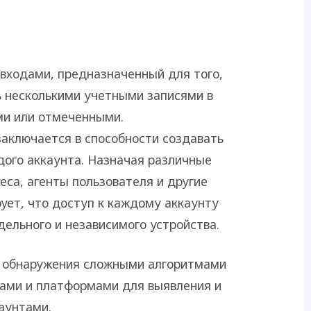
 входами, предназначенный для того,
 несколькими учетными записями в
ми или отмеченными.
аключается в способности создавать
ого аккаунта. Назначая различные
еса, агенты пользователя и другие
рует, что доступ к каждому аккаунту
ельного и независимого устройства.
к обнаружения сложными алгоритмами
тами и платформами для выявления и
аунтами.