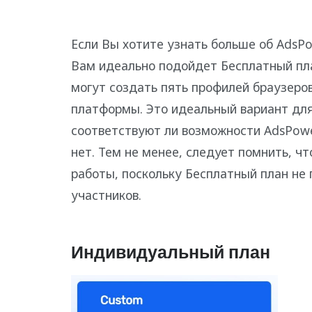
Если Вы хотите узнать больше об AdsPow
Вам идеально подойдет Бесплатный пла
могут создать пять профилей браузеро
платформы. Это идеальный вариант для 
соответствуют ли возможности AdsPow
нет. Тем не менее, следует помнить, чт
работы, поскольку Бесплатный план не
участников.
Индивидуальный план