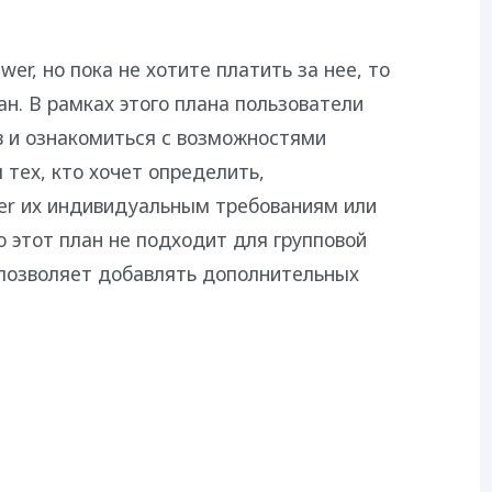
er, но пока не хотите платить за нее, то
н. В рамках этого плана пользователи
в и ознакомиться с возможностями
тех, кто хочет определить,
er их индивидуальным требованиям или
о этот план не подходит для групповой
 позволяет добавлять дополнительных