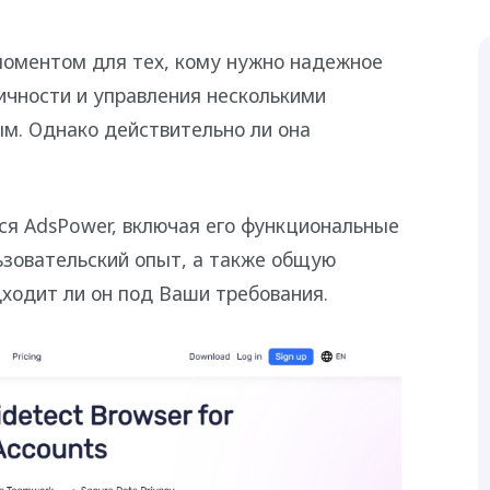
оментом для тех, кому нужно надежное
ичности и управления несколькими
м. Однако действительно ли она
ся AdsPower, включая его функциональные
ьзовательский опыт, а также общую
дходит ли он под Ваши требования.