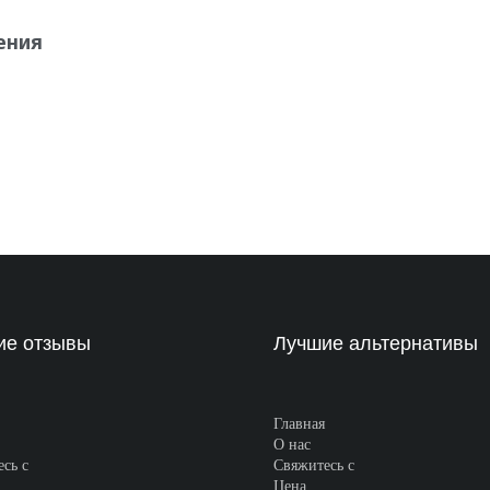
ения
ие отзывы
Лучшие альтернативы
Главная
О нас
сь с
Свяжитесь с
Цена