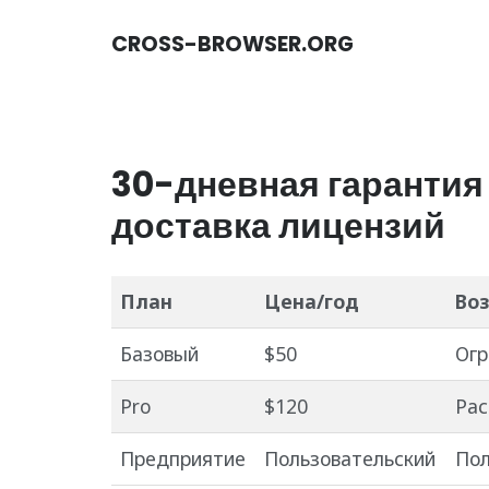
CROSS-BROWSER.ORG
30-дневная гарантия 
доставка лицензий
План
Цена/год
Во
Базовый
$50
Огр
Pro
$120
Рас
Предприятие
Пользовательский
Пол