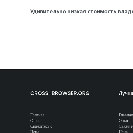
Удивительно низкая стоимость влад
CROSS-BROWSER.ORG
Лучш
Главная
Главная
О нас
О нас
Свяжите
Свяжитесь с
Цена
Цена