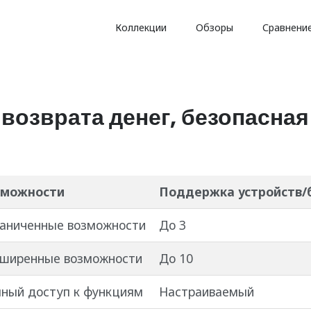
Коллекции
Обзоры
Сравнени
возврата денег, безопасная
зможности
Поддержка устройств/
аниченные возможности
До 3
ширенные возможности
До 10
ный доступ к функциям
Настраиваемый